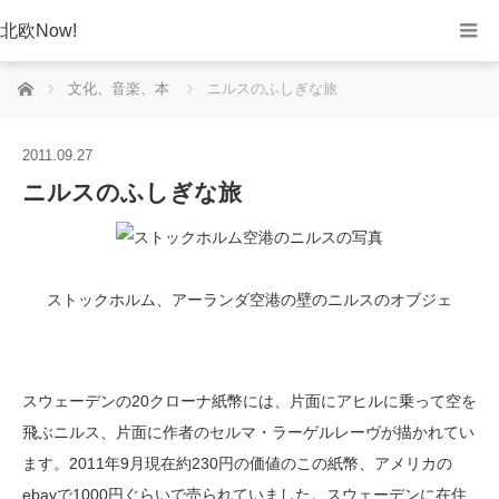
北欧Now!
ホーム
文化、音楽、本
ニルスのふしぎな旅
2011.09.27
ニルスのふしぎな旅
ストックホルム、アーランダ空港の壁のニルスのオブジェ
スウェーデンの20クローナ紙幣には、片面にアヒルに乗って空を
飛ぶニルス、片面に作者のセルマ・ラーゲルレーヴが描かれてい
ます。2011年9月現在約230円の価値のこの紙幣、アメリカの
ebayで1000円ぐらいで売られていました。スウェーデンに在住