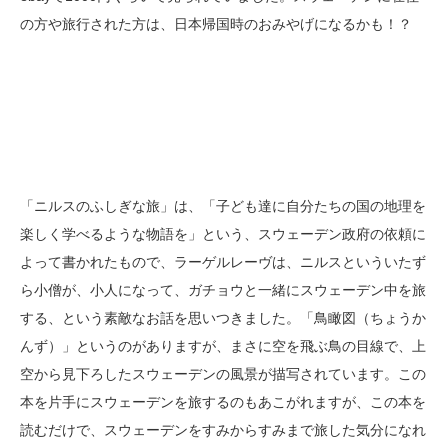
の方や旅行された方は、日本帰国時のおみやげになるかも！？
「ニルスのふしぎな旅」は、「子ども達に自分たちの国の地理を
楽しく学べるような物語を」という、スウェーデン政府の依頼に
よって書かれたもので、ラーゲルレーヴは、ニルスといういたず
ら小僧が、小人になって、ガチョウと一緒にスウェーデン中を旅
する、という素敵なお話を思いつきました。「鳥瞰図（ちょうか
んず）」というのがありますが、まさに空を飛ぶ鳥の目線で、上
空から見下ろしたスウェーデンの風景が描写されています。この
本を片手にスウェーデンを旅するのもあこがれますが、この本を
読むだけで、スウェーデンをすみからすみまで旅した気分になれ