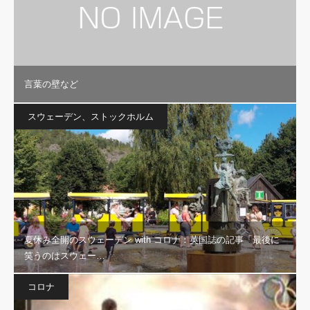
言葉の壁など
スウェーデン、ストックホルム
夏休み全開のスウェーデン with コロナ：英国誌の記事「最後に
笑うのはスウェー…
コロナ