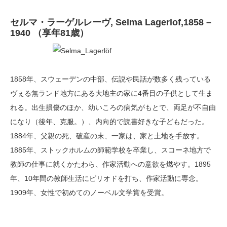
セルマ・ラーゲルレーヴ, Selma Lagerlof,1858 –
1940 （享年81歳）
1858年、スウェーデンの中部、伝説や民話が数多く残っている
ヴぇる無ランド地方にある大地主の家に4番目の子供として生ま
れる。出生損傷のほか、幼いころの病気がもとで、両足が不自由
になり（後年、克服。）、内向的で読書好きな子どもだった。
1884年、父親の死、破産の末、一家は、家と土地を手放す。
1885年、ストックホルムの師範学校を卒業し、スコーネ地方で
教師の仕事に就くかたわら、作家活動への意欲を燃やす。1895
年、10年間の教師生活にピリオドを打ち、作家活動に専念。
1909年、女性で初めてのノーベル文学賞を受賞。