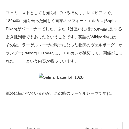
フェミニストとしても知られている彼女は、レズビアンで、
1894年に知り合った同じく画家のソフィー・エルカン(Sophie
Elkan)がパートナーでした。ふたりは互いに相手の作品に対する
よき批判者でもあったということです。英語のWikipediaには、
その後、ラーゲルレーヴの助手になった教師のヴェルボーグ・オ
ランダー(Valborg Olander)に、エルカンが嫉妬して、関係がこじ
れた・・・という内容が載っています。
紙幣に描かれているのが、この時のラーゲルレーヴですね。