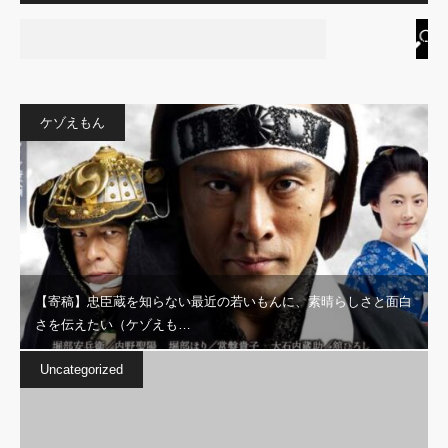
ケゾえもん
【寄稿】忠臣蔵を知らない最近の若いもんに、素晴らしさと面白
さを伝えたい（ケゾえも…
Uncategorized