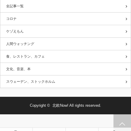
全記事一覧
コロナ
ケゾえもん
人間ウォッチング
食、レストラン、カフェ
文化、音楽、本
スウェーデン、ストックホルム
Copyright ©
北欧Now!
All rights reserved.