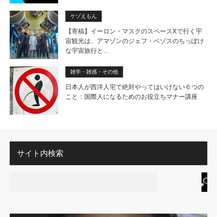
ケゾえもん
【寄稿】イーロン・マスクのスペースXで行く宇
宙観光は、アマゾンのジェフ・ベゾスのちっぽけ
な宇宙旅行と…
雑学・雑感・その他
日本人が西洋人宅で絶対やってはいけない６つの
こと：国際人になるためのお役立ちマナー講座
サイト内検索