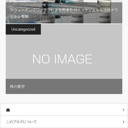
スウェーデンでワクチンによる死者数16人＋ケゾえもんコロナワ
クチン寄稿
Uncategorized
秋の夜空
このブログについて