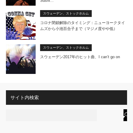
Sushi…
スウェーデン、ストックホルム
コロナ閉鎖解除のタイミング：ニューヨークタイ
ムズから小池百合子まで（マジメ度やや低）
スウェーデン、ストックホルム
スウェーデン2017年のヒット曲、I can’t go on
サイト内検索