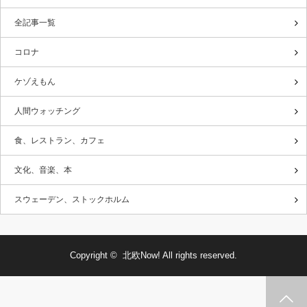
全記事一覧
コロナ
ケゾえもん
人間ウォッチング
食、レストラン、カフェ
文化、音楽、本
スウェーデン、ストックホルム
Copyright ©
北欧Now!
All rights reserved.