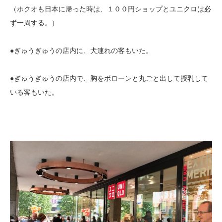
（ホクオも日本に帰った時は、１００円ショップとユニクロは必
ず一周する。）
●ぎゅうぎゅうの店内に、犬連れの客もいた。
●ぎゅうぎゅうの店内で、胸をボローンと丸ごと出して授乳して
いる客もいた。