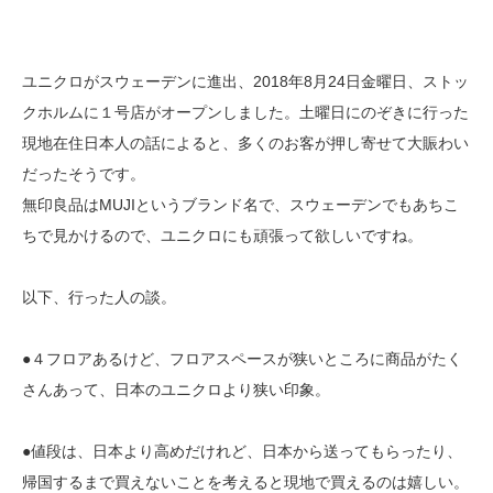
ユニクロがスウェーデンに進出、2018年8月24日金曜日、ストッ
クホルムに１号店がオープンしました。土曜日にのぞきに行った
現地在住日本人の話によると、多くのお客が押し寄せて大賑わい
だったそうです。
無印良品はMUJIというブランド名で、スウェーデンでもあちこ
ちで見かけるので、ユニクロにも頑張って欲しいですね。
以下、行った人の談。
●４フロアあるけど、フロアスペースが狭いところに商品がたく
さんあって、日本のユニクロより狭い印象。
●値段は、日本より高めだけれど、日本から送ってもらったり、
帰国するまで買えないことを考えると現地で買えるのは嬉しい。