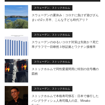
スウェーデン、ストックホルム
スウェーデンの夏休み：コロナに負けず遊びざん
まいの2ヶ月半、こんな子ども時代アリ？
スウェーデン、ストックホルム
スウェーデンのゆるいコロナ対策は失敗か？死亡
率グラフで一目瞭然３秒証拠とワクチン接種率
スウェーデン、ストックホルム
ストックホルムで同性愛週間用に特別の信号機の
図柄
スウェーデン、ストックホルム
ストックホルムで本格寿司懐石：日本で修行した
バングラディシュ人寿司職人の店、Minako