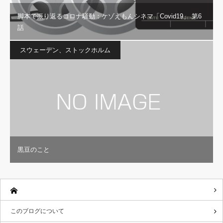
脚本で振り返るコロナ騒動：ケゾえもんシネマ「Covid19」 第6
話
スウェーデン、ストックホルム
黒豆のこと
このブログについて