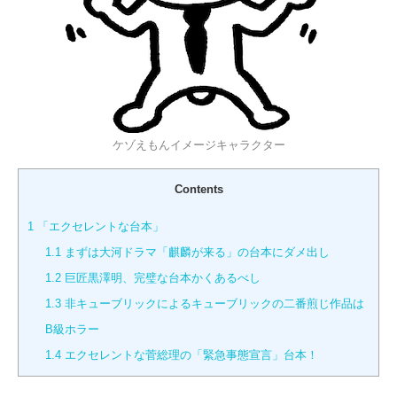
ケゾえもんイメージキャラクター
Contents
1
「エクセレントな台本」
1.1
まずは大河ドラマ「麒麟が来る」の台本にダメ出し
1.2
巨匠黒澤明、完璧な台本かくあるべし
1.3
非キューブリックによるキューブリックの二番煎じ作品は
B級ホラー
1.4
エクセレントな菅総理の「緊急事態宣言」台本！