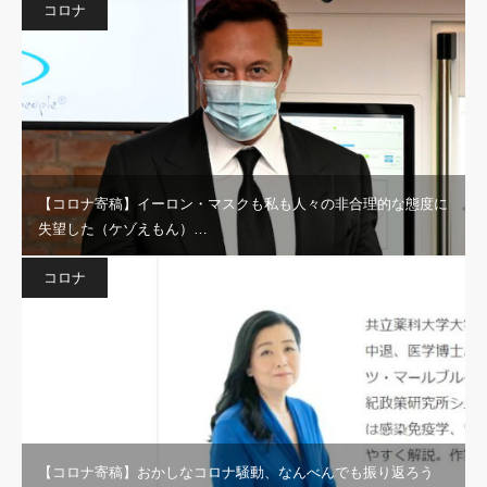
コロナ
【コロナ寄稿】イーロン・マスクも私も人々の非合理的な態度に
失望した（ケゾえもん）…
コロナ
【コロナ寄稿】おかしなコロナ騒動、なんべんでも振り返ろう