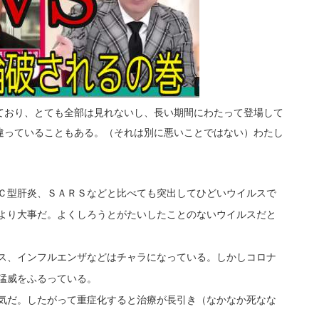
ており、とても全部は見れないし、長い期間にわたって登場して
違っていることもある。（それは別に悪いことではない）わたし
Ｃ型肝炎、ＳＡＲＳなどと比べても突出してひどいウイルスで
より大事だ。よくしろうとがたいしたことのないウイルスだと
ス、インフルエンザなどはチャラになっている。しかしコロナ
猛威をふるっている。
気だ。したがって重症化すると治療が長引き（なかなか死なな