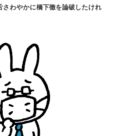
舌さわやかに橋下徹を論破したけれ