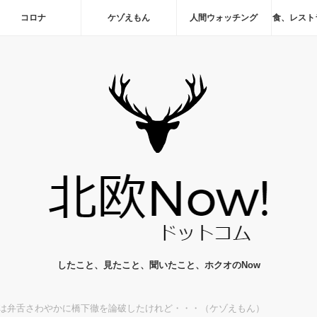
コロナ
ケゾえもん
人間ウォッチング
食、レスト
したこと、見たこと、聞いたこと、ホクオのNow
は弁舌さわやかに橋下徹を論破したけれど・・・（ケゾえもん）