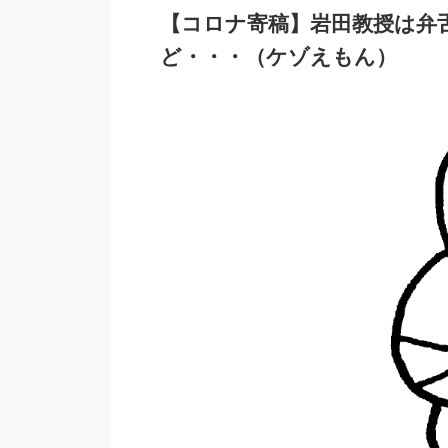
【コロナ寄稿】岩田教授は弁
ど・・・（ケゾえもん）