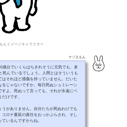
もんイメージキャラクター
ケゾえもん
70歳台でいくらはちきれそうに元気でも、多
りと死んでいるでしょう。人間とはそういうも
てはそれほど感傷を持っていません。だいた
なるじゃないですか。毎日死ぬシュミレーシ
ですよ。死ぬって言っても、それが永遠にベ
うだけです。
ょうがありません。自分たちが死ぬわけでも
、コロナ蔓延の責任をおっかぶらされ、そし
っているんですからね。