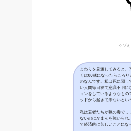
ケゾえ
まわりを見渡してみると、
くは80歳になったらころ
のなんです。私は死に関し
い人間毎日寝て意識不明に
ョンをしているようなもの
ッドから起きて来ないとい
私は若者たちが気の毒でし
ないのにがまんを強いられ
て経済的に苦しいことにな