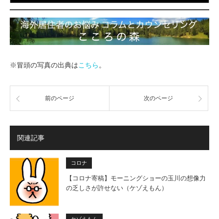
※冒頭の写真の出典は
こちら
。
前のページ
次のページ
関連記事
コロナ
【コロナ寄稿】モーニングショーの玉川の想像力
の乏しさが許せない（ケゾえもん）