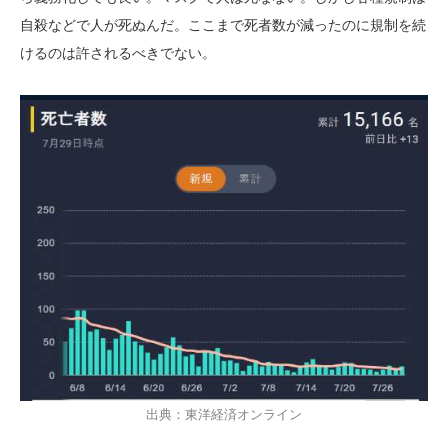
自殺などで人が死ぬんだ。ここまで死者数が減ったのに規制を続
けるのは許されるべきでない。
出典：東洋経済オンライン