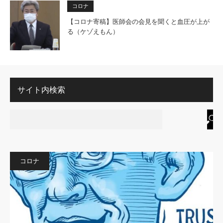
コロナ
【コロナ寄稿】医師会の会見を聞くと血圧が上が
る（ケゾえもん）
サイト内検索
コロナ