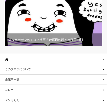
スウェーデンの１コマ漫画「金曜日の顔と水曜日の顔」
このブログについて
全記事一覧
コロナ
ケゾえもん