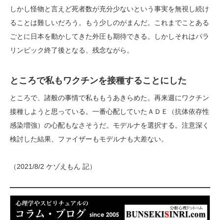
しかし怪物と言えど死者数が充分少ないという事実を無視し続け
ることは難しいだろう。もう少しのがまんだ。これまでことある
ごとに日本を動かしてきた外圧も期待できる。しかしそれはパラ
リンピック終了後となる、残念ながら。
ところで私もワクチンを接種することにした
ところで、諸般の事情で私ももうあきらめた。再来週にワクチン
接種しようと思っている。一番心配していたＡＤＥ（抗体依存性
感染増強）の心配もなさそうだ。モデルナを選択する。注意深く
検討した結果、ファイザーもモデルナも大差ない。
（2021/8/2 ケゾえもん 記）