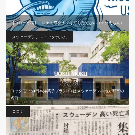
【コロナ寄稿】コロナのワクチンは打ちたくない（ケゾえもん）
スウェーデン、ストックホルム
ヨックモック(日本洋菓子ブランド) はスウェーデンの地方都市の
名前
コロナ