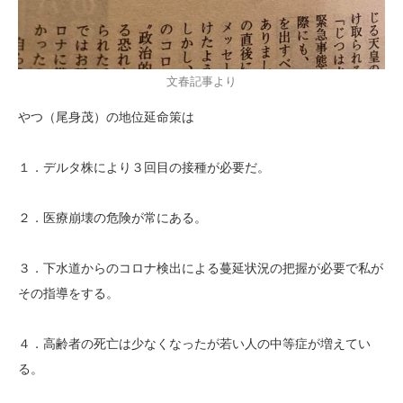
文春記事より
やつ（尾身茂）の地位延命策は
１．デルタ株により３回目の接種が必要だ。
２．医療崩壊の危険が常にある。
３．下水道からのコロナ検出による蔓延状況の把握が必要で私が
その指導をする。
４．高齢者の死亡は少なくなったが若い人の中等症が増えてい
る。