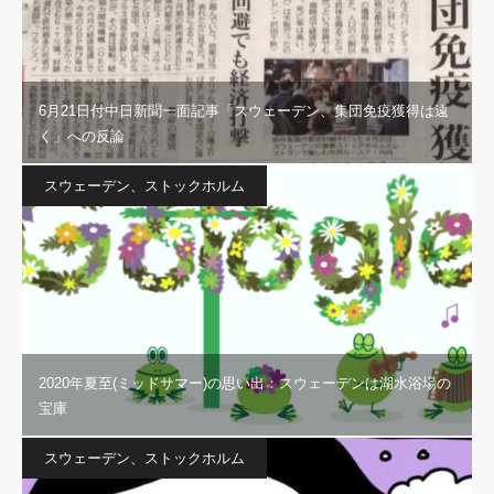
6月21日付中日新聞一面記事「スウェーデン、集団免疫獲得は遠
く」への反論
スウェーデン、ストックホルム
2020年夏至(ミッドサマー)の思い出：スウェーデンは湖水浴場の
宝庫
スウェーデン、ストックホルム