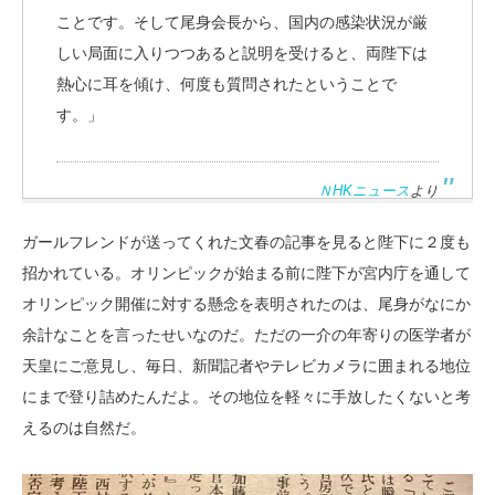
ことです。そして尾身会長から、国内の感染状況が厳
しい局面に入りつつあると説明を受けると、両陛下は
熱心に耳を傾け、何度も質問されたということで
す。」
ＮHKニュース
より
ガールフレンドが送ってくれた文春の記事を見ると陛下に２度も
招かれている。オリンピックが始まる前に陛下が宮内庁を通して
オリンピック開催に対する懸念を表明されたのは、尾身がなにか
余計なことを言ったせいなのだ。ただの一介の年寄りの医学者が
天皇にご意見し、毎日、新聞記者やテレビカメラに囲まれる地位
にまで登り詰めたんだよ。その地位を軽々に手放したくないと考
えるのは自然だ。