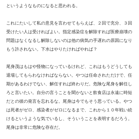
というようなものになると思われる。
これにたいして私の意見を言わせてもらえば、２回で充分、３回
受けたい人は受ければよい。指定感染症を解除すれば医療崩壊の
問題はなくなるし解除しないのは他の病気の手遅れの原因になり
もう許されない。下水はやりたければやれば？
尾身茂はもはや怪物になっているけれど、これはもうどうしても
退場してもらわなければならない。やつは任命されただけで、任
期があるわけでない、解任すれば終わりだ。危険な尾身を解任し
ろと言いたい。自分の言うことを聞かないと飲食店は永遠に時短
だとの彼の発言を忘れるな。尾身は今でもそう思っている。やつ
は死者がゼロ、感染者がゼロになるまで、これから１０年戦い続
けるというような気でいるし、そういうことを表明するだろう。
尾身は非常に危険な存在だ。