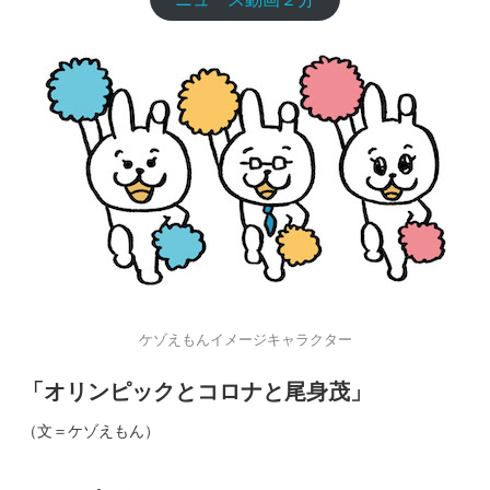
ケゾえもんイメージキャラクター
「オリンピックとコロナと尾身茂」
（文＝ケゾえもん）