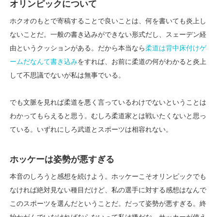
オリンピックについて
ホクオのもとで寄稿することで良いことは、何を書いても炎上し
ないことだ。一般の書き込みができない形式だし、スェーデン経
由というクッションがある。だから本当なら
柔道は背中床付けゲ
ームだなんて書き込み
をすれば、お前に柔道の何がわかると炎上
して不思議でないが私は無事でいる。
でも文脈を見れば柔道を悪く言っているわけでないということは
わかってもらえると思う。むしろ柔道家とは戦いたくないと思っ
ている。いずれにしろ武道とスポーツは相容れない。
ホッケーは姿勢が悪すぎる
本音のしろうと感想を続けよう。ホッケーこそオリンピックでも
なければ絶対見ない種目だけど、私の選手に対する感想はなんで
このスポーツを選んだということだ。だって姿勢が悪すぎる。終