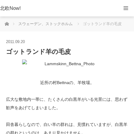
北欧Now!
ホーム
スウェーデン、ストックホルム
ゴットランド羊の毛皮
2011.09.20
ゴットランド羊の毛皮
近所の村Bettnaの、羊牧場。
広大な敷地内一帯に、たくさんの白黒羊がいる光景には、思わず
歓声をあげてしまいました。
田舎暮らしなので、白い羊の群れは、見慣れていますが、白黒羊
の群れというのは、あまり見かけません。