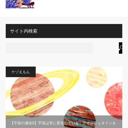
サイト内検索
ケゾえもん
【宇宙の運命6】宇宙は常に変化している：アインシュタインを