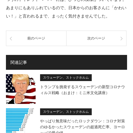
あまりにもありふれているので、日本からのお客さんに「かわい
い！」と言われるまで、まったく気付きませんでした。
前のページ
次のページ
関連記事
スウェーデン、ストックホルム
トランプを挑発するスウェーデンの新型コロナウ
ィルス戦略（おまけ：ミニ米文化講座）
スウェーデン、ストックホルム
やっぱり無意味だったロックダウン：コロナ対策
のゆるかったスウェーデンの超過死亡率、ヨーロ
ッパで最少値…