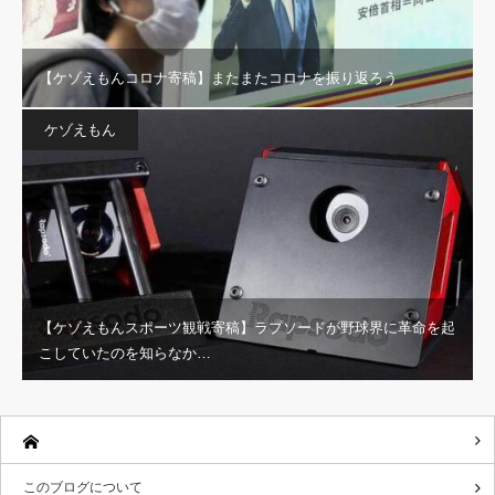
【ケゾえもんコロナ寄稿】またまたコロナを振り返ろう
ケゾえもん
【ケゾえもんスポーツ観戦寄稿】ラプソードが野球界に革命を起
こしていたのを知らなか…
このブログについて