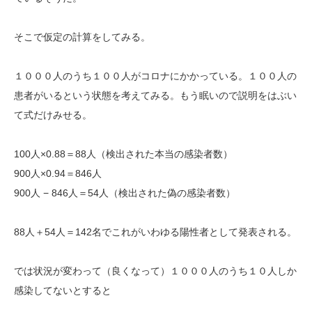
そこで仮定の計算をしてみる。
１０００人のうち１００人がコロナにかかっている。１００人の
患者がいるという状態を考えてみる。もう眠いので説明をはぶい
て式だけみせる。
100人×0.88＝88人（検出された本当の感染者数）
900人×0.94＝846人
900人 − 846人＝54人（検出された偽の感染者数）
88人＋54人＝142名でこれがいわゆる陽性者として発表される。
では状況が変わって（良くなって）１０００人のうち１０人しか
感染してないとすると