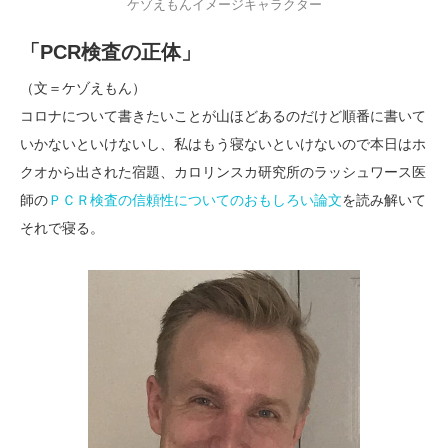
ケゾえもんイメージキャラクター
「PCR検査の正体」
（文＝ケゾえもん）
コロナについて書きたいことが山ほどあるのだけど順番に書いて
いかないといけないし、私はもう寝ないといけないので本日はホ
クオから出された宿題、カロリンスカ研究所のラッシュワース医
師の
ＰＣＲ検査の信頼性についてのおもしろい論文
を読み解いて
それで寝る。