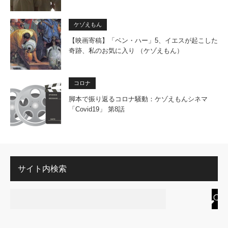
ケゾえもん
【映画寄稿】「ベン・ハー」5、イエスが起こした
奇跡、私のお気に入り （ケゾえもん）
コロナ
脚本で振り返るコロナ騒動：ケゾえもんシネマ
「Covid19」 第8話
サイト内検索