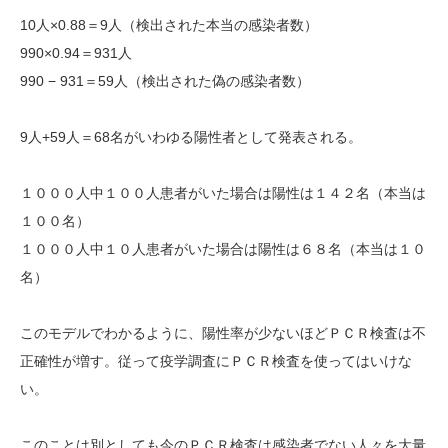
10人×0.88＝9人（検出された本当の感染者数）
990×0.94＝931人
990 − 931＝59人（検出された偽の感染者数）
9人+59人＝68名がいわゆる陽性者として発表される。
１０００人中１００人患者がいた場合は陽性は１４２名（本当は
１００名）
１０００人中１０人患者がいた場合は陽性は６８名（本当は１０
名）
このモデルでわかるように、陽性率が少ないほどＰＣＲ検査は不
正確性が増す。従って疫学調査にＰＣＲ検査を使ってはいけな
い。
このことは別としても今のＰＣＲ検査は感染者でない人々を大量