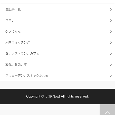
全記事一覧
コロナ
ケゾえもん
人間ウォッチング
食、レストラン、カフェ
文化、音楽、本
スウェーデン、ストックホルム
Copyright ©
北欧Now!
All rights reserved.