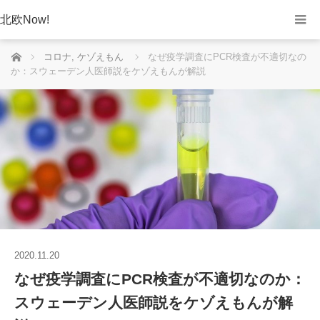
北欧Now!
ホーム
コロナ
,
ケゾえもん
なぜ疫学調査にPCR検査が不適切なの
か：スウェーデン人医師説をケゾえもんが解説
2020.11.20
なぜ疫学調査にPCR検査が不適切なのか：
スウェーデン人医師説をケゾえもんが解