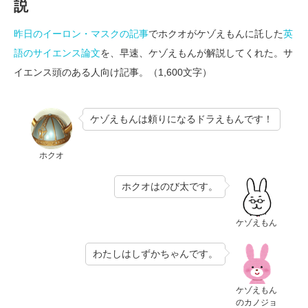
説
昨日のイーロン・マスクの記事
でホクオがケゾえもんに託した
英
語のサイエンス論文
を、早速、ケゾえもんが解説してくれた。サ
イエンス頭のある人向け記事。（1,600文字）
ケゾえもんは頼りになるドラえもんです！
ホクオ
ホクオはのび太です。
ケゾえもん
わたしはしずかちゃんです。
ケゾえもん
のカノジョ